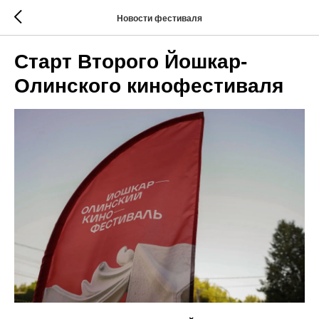
Новости фестиваля
Старт Второго Йошкар-
Олинского кинофестиваля