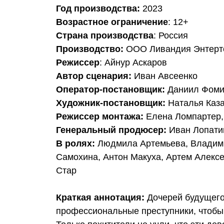
Год производства:
2023
Возрастное ограничение
: 12+
Страна производства
: Россия
Производство:
ООО Ливандия Энтерт
Режиссер
: Айнур Аскаров
Автор сценария:
Иван Авсеенко
Оператор-постановщик:
Даниил Фоми
Художник-постановщик:
Наталья Каз
Режиссер монтажа:
Елена Ломпартер,
Генеральный продюсер:
Иван Лопати
В ролях:
Людмила Артемьева, Владим
Самохина, Антон Макуха, Артем Алексе
Стар
Краткая аннотация:
Дочерей будущего
профессиональные преступники, чтобы