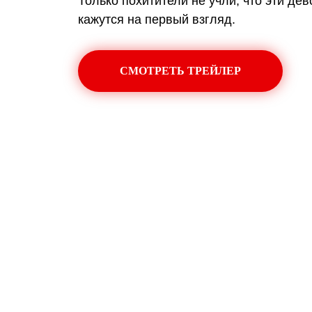
Только похитители не учли, что эти де
кажутся на первый взгляд.
СМОТРЕТЬ ТРЕЙЛЕР