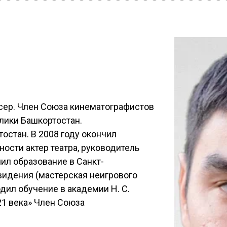
сер. Член Союза кинематографистов
лики Башкортостан.
остан. В 2008 году окончил
ости актер театра, руководитель
чил образование в Санкт-
видения (мастерская неигрового
одил обучение в академии Н. С.
1 века» Член Союза