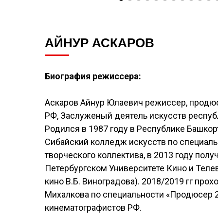
АЙНУР АСКАРОВ
Биография режиссера:
Аскаров Айнур Юлаевич режиссер, продю
РФ, Заслуженый деятель искусств респуб
Родился в 1987 году в Республике Башкорт
Сибайский колледж искусств по специальн
творческого коллектива, в 2013 году полу
Петербургском Университете Кино и Теле
кино В.Б. Виноградова). 2018/2019 гг прох
Михалкова по специальности «Продюсер 2
кинематографистов РФ.