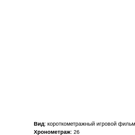
Вид
: короткометражный игровой филь
Хронометраж
: 26