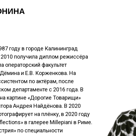
ОНИНА
987 году в городе Калининград
 В 2010 получила диплом режиссёра
ла операторский факультет
Дёмина и Е.В. Корженкова. На
ссистентом по актёрам, после
ком департаменте с 2016 года. В
 на картине «Дорогие Товарищи»
тора Андрея Найдёнова. В 2020
тографирует на плёнку, в 2020 году
ections» в галерее Millepiani в Риме.
устрия» по специальности