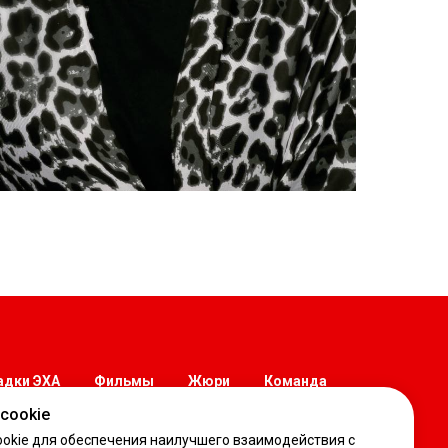
дки ЭХА
Фильмы
Жюри
Команда
cookie
okie для обеспечения наилучшего взаимодействия с