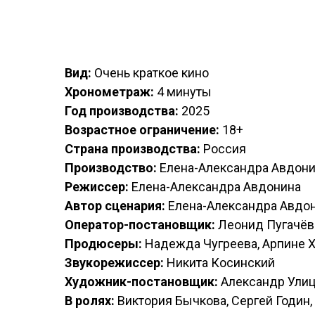
Вид:
Очень краткое кино
Хронометраж:
4 минуты
Год производства:
2025
Возрастное ограничение:
18+
Страна производства:
Россия
Производство:
Елена-Александра Авдон
Режиссер:
Елена-Александра Авдонина
Автор сценария:
Елена-Александра Авдо
Оператор-постановщик:
Леонид Пугачёв
Продюсеры:
Надежда Чугреева, Арпине 
Звукорежиссер:
Никита Косинский
Художник-постановщик:
Александр Ули
В ролях:
Виктория Бычкова, Сергей Годин,