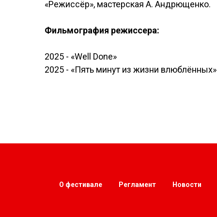
«Режиссёр», мастерская А. Андрющенко.
Фильмография режиссера:
2025 - «Well Done»
2025 - «Пять минут из жизни влюблённых»
О фестивале
Регламент
Новости