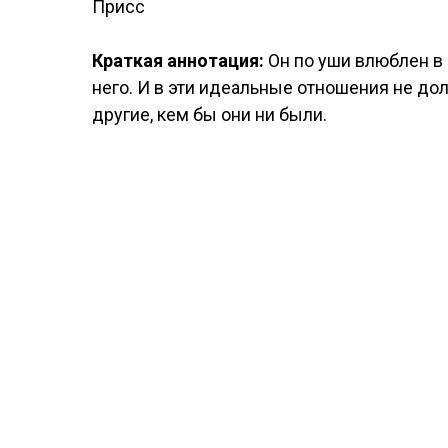
Присс
Краткая аннотация:
Он по уши влюблен в 
него. И в эти идеальные отношения не д
другие, кем бы они ни были.