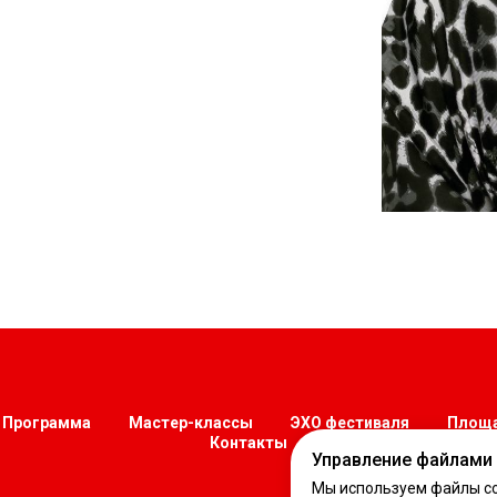
Программа
Мастер-классы
ЭХО фестиваля
Площа
Контакты
Управление файлами 
Мы используем файлы co