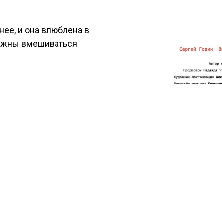
нее, и она влюблена в
олжны вмешиваться