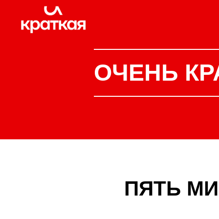
ОЧЕНЬ КР
ПЯТЬ М