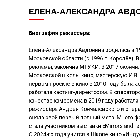
ЕЛЕНА-АЛЕКСАНДРА АВД
Биография режиссера:
Елена-Александра Авдонина родилась в 1
Московской области (с 1996 г. Королёв).
рекламы, закончив МГУКИ. В 2017 окончи
Московской школы кино, мастерскую И.В. 
первом проекте в кино в 2010 году была а
работала кастинг-директором. В операторс
качестве камермена в 2019 году работала
режиссёра Андрея Кончаловского и опера
сняла свой первый полный метр. Много фо
стала участником выставки «Mirrors and refl
С 2024-го года учится в Школе кино «Инд